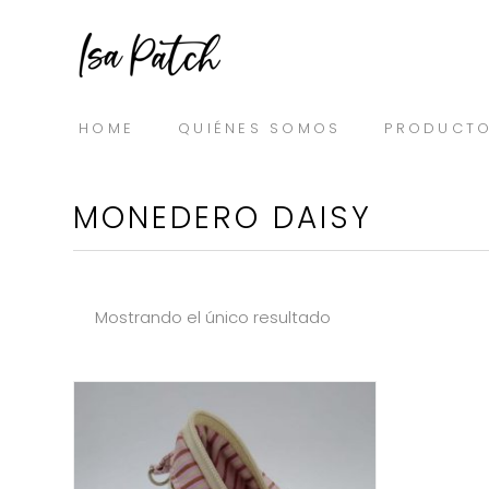
Skip
to
content
HOME
QUIÉNES SOMOS
PRODUCT
MONEDERO DAISY
Mostrando el único resultado