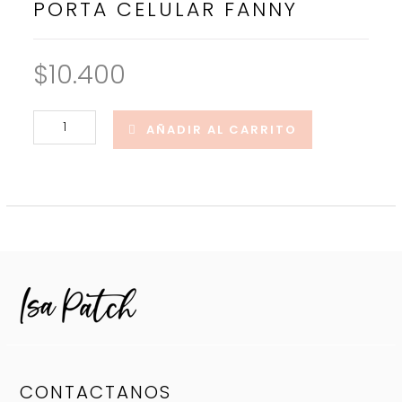
PORTA CELULAR FANNY
$
10.400
Porta
AÑADIR AL CARRITO
celular
Fanny
cantidad
CONTACTANOS